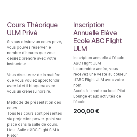
Théorie Pilote ULM
1 an Elève
Cours Théorique
Inscription
ULM Privé
Annuelle Elève
Ecole ABC Flight
Si vous désirez un cours privé,
ULM
vous pouvez réserver le
nombre d'heures que vous
Inscription annuelle à l'école
désirez prendre avec votre
ABC Flight ULM
instructeur.
La première année, vous
recevez une veste au couleur
Vous discuterez de la matière
d'ABC Flight ULM avec votre
que vous voulez approfondir
nom.
avec lui et il bloquera avec
Accès à l'année au local Pilot
vous un créneau horaire.
Lounge et aux activités de
l'école.
Méthode de présentation des
cours
200,00
€
Tous les cours sont présentés
via projection power-point sur
place dans la salle de cours.
Lieu : Salle d’ABC Flight SIM à
Piéton