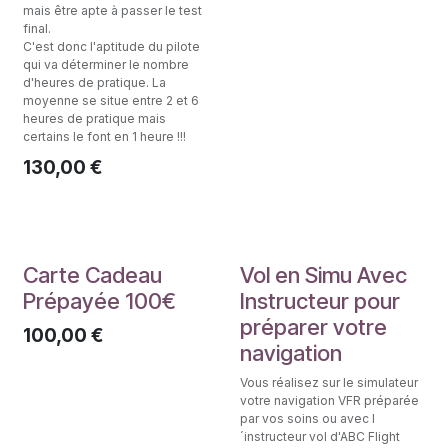
mais être apte à passer le test
final.
C'est donc l'aptitude du pilote
qui va déterminer le nombre
d'heures de pratique. La
moyenne se situe entre 2 et 6
heures de pratique mais
certains le font en 1 heure !!!
130,00
€
VFR Flight
Carte Cadeau
Vol en Simu Avec
Prépayée 100€
Instructeur pour
préparer votre
100,00
€
navigation
Vous réalisez sur le simulateur
votre navigation VFR préparée
par vos soins ou avec l
´instructeur vol d'ABC Flight