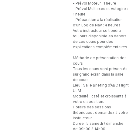
- Prévol Moteur : 1 heure
- Prévol Multiaxes et Autogire :
1 heure
- Préparation à la réalisation
d'un Log de Nav : 4 heures
Votre instructeur se tiendra
toujours disponible en dehors
de ces cours pour des
explications complémentaires.
Méthode de présentation des
cours
Tous les cours sont présentés
sur grand écran dans la salle
de cours.
Lieu : Salle Briefing d’ABC Flight
ULM
Modalité : café et croissants à
votre disposition.
Horaire des sessions
théoriques : demandez à votre
instructeur.
Durée : 5 samedi / dimanche
de 09h00 à 14h00.