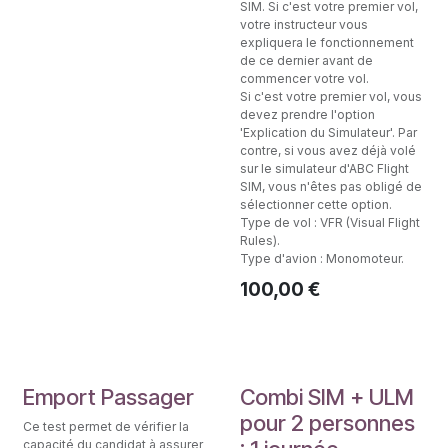
SIM. Si c'est votre premier vol,
votre instructeur vous
expliquera le fonctionnement
de ce dernier avant de
commencer votre vol.
Si c'est votre premier vol, vous
devez prendre l'option
'Explication du Simulateur'. Par
contre, si vous avez déjà volé
sur le simulateur d'ABC Flight
SIM, vous n'êtes pas obligé de
sélectionner cette option.
Type de vol : VFR (Visual Flight
Rules).
Type d'avion : Monomoteur.
100,00
€
New!
Emport Passager
Combi SIM + ULM
pour 2 personnes
Ce test permet de vérifier la
capacité du candidat à assurer