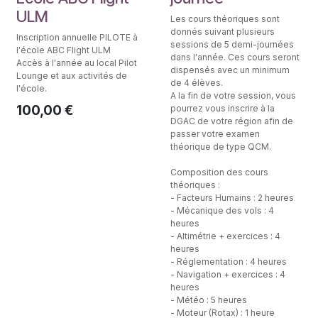
ULM
Les cours théoriques sont
donnés suivant plusieurs
Inscription annuelle PILOTE à
sessions de 5 demi-journées
l'école ABC Flight ULM
dans l'année. Ces cours seront
Accès à l'année au local Pilot
dispensés avec un minimum
Lounge et aux activités de
de 4 élèves.
l'école.
A la fin de votre session, vous
100,00
€
pourrez vous inscrire à la
DGAC de votre région afin de
passer votre examen
théorique de type QCM.
Composition des cours
théoriques :
- Facteurs Humains : 2 heures
- Mécanique des vols : 4
heures
- Altimétrie + exercices : 4
heures
- Réglementation : 4 heures
- Navigation + exercices : 4
heures
- Météo : 5 heures
- Moteur (Rotax) : 1 heure