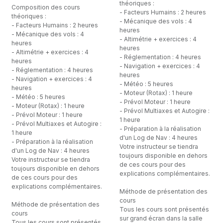
théoriques :
Composition des cours
- Facteurs Humains : 2 heures
théoriques :
- Mécanique des vols : 4
- Facteurs Humains : 2 heures
heures
- Mécanique des vols : 4
- Altimétrie + exercices : 4
heures
heures
- Altimétrie + exercices : 4
- Réglementation : 4 heures
heures
- Navigation + exercices : 4
- Réglementation : 4 heures
heures
- Navigation + exercices : 4
- Météo : 5 heures
heures
- Moteur (Rotax) : 1 heure
- Météo : 5 heures
- Prévol Moteur : 1 heure
- Moteur (Rotax) : 1 heure
- Prévol Multiaxes et Autogire :
- Prévol Moteur : 1 heure
1 heure
- Prévol Multiaxes et Autogire :
- Préparation à la réalisation
1 heure
d'un Log de Nav : 4 heures
- Préparation à la réalisation
Votre instructeur se tiendra
d'un Log de Nav : 4 heures
toujours disponible en dehors
Votre instructeur se tiendra
de ces cours pour des
toujours disponible en dehors
explications complémentaires.
de ces cours pour des
explications complémentaires.
Méthode de présentation des
cours
Méthode de présentation des
Tous les cours sont présentés
cours
sur grand écran dans la salle
Tous les cours sont présentés