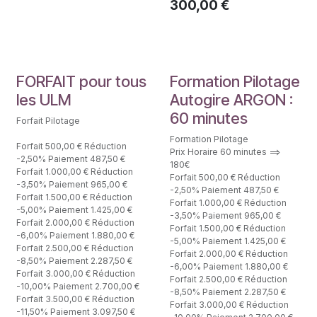
300,00
€
Forfaits Formation
Fomation Pilote
FORFAIT pour tous
Formation Pilotage
les ULM
Autogire ARGON :
60 minutes
Forfait Pilotage
Formation Pilotage
Forfait 500,00 € Réduction
Prix Horaire 60 minutes ==>
-2,50% Paiement 487,50 €
180€
Forfait 1.000,00 € Réduction
Forfait 500,00 € Réduction
-3,50% Paiement 965,00 €
-2,50% Paiement 487,50 €
Forfait 1.500,00 € Réduction
Forfait 1.000,00 € Réduction
-5,00% Paiement 1.425,00 €
-3,50% Paiement 965,00 €
Forfait 2.000,00 € Réduction
Forfait 1.500,00 € Réduction
-6,00% Paiement 1.880,00 €
-5,00% Paiement 1.425,00 €
Forfait 2.500,00 € Réduction
Forfait 2.000,00 € Réduction
-8,50% Paiement 2.287,50 €
-6,00% Paiement 1.880,00 €
Forfait 3.000,00 € Réduction
Forfait 2.500,00 € Réduction
-10,00% Paiement 2.700,00 €
-8,50% Paiement 2.287,50 €
Forfait 3.500,00 € Réduction
Forfait 3.000,00 € Réduction
-11,50% Paiement 3.097,50 €