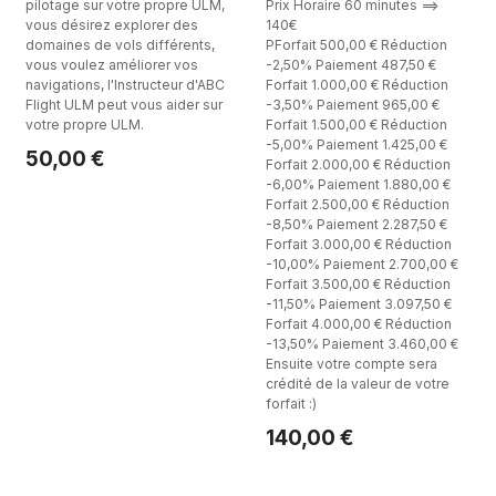
pilotage sur votre propre ULM,
Prix Horaire 60 minutes ==>
vous désirez explorer des
140€
domaines de vols différents,
PForfait 500,00 € Réduction
vous voulez améliorer vos
-2,50% Paiement 487,50 €
navigations, l'Instructeur d'ABC
Forfait 1.000,00 € Réduction
Flight ULM peut vous aider sur
-3,50% Paiement 965,00 €
votre propre ULM.
Forfait 1.500,00 € Réduction
-5,00% Paiement 1.425,00 €
50,00
€
Forfait 2.000,00 € Réduction
-6,00% Paiement 1.880,00 €
Forfait 2.500,00 € Réduction
-8,50% Paiement 2.287,50 €
Forfait 3.000,00 € Réduction
-10,00% Paiement 2.700,00 €
Forfait 3.500,00 € Réduction
-11,50% Paiement 3.097,50 €
Forfait 4.000,00 € Réduction
-13,50% Paiement 3.460,00 €
Ensuite votre compte sera
crédité de la valeur de votre
forfait :)
140,00
€