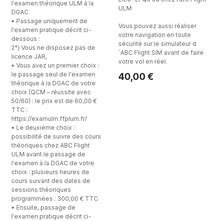
l'examen théorique ULM à la
ULM
DGAC
• Passage uniquement de
Vous pouvez aussi réaliser
l'examen pratique décrit ci-
votre navigation en toute
dessous :
sécurité sur le simulateur d
2°) Vous ne disposez pas de
´ABC Flight SIM avant de faire
licence JAR,
votre vol en réel.
• Vous avez un premier choix :
le passage seul de l'examen
40,00
€
théorique à la DGAC de votre
choix (QCM – réussite avec
50/60) : le prix est de 60,00 €
TTC :
https://examulm.ffplum.fr/
• Le deuxième choix :
possibilité de suivre des cours
théoriques chez ABC Flight
ULM avant le passage de
l'examen à la DGAC de votre
choix : plusieurs heures de
cours suivant des dates de
sessions théoriques
programmées : 300,00 € TTC
• Ensuite, passage de
l'examen pratique décrit ci-