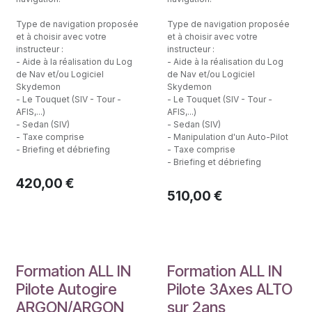
Type de navigation proposée
Type de navigation proposée
et à choisir avec votre
et à choisir avec votre
instructeur :
instructeur :
- Aide à la réalisation du Log
- Aide à la réalisation du Log
de Nav et/ou Logiciel
de Nav et/ou Logiciel
Skydemon
Skydemon
- Le Touquet (SIV - Tour -
- Le Touquet (SIV - Tour -
AFIS,...)
AFIS,...)
- Sedan (SIV)
- Sedan (SIV)
- Taxe comprise
- Manipulation d'un Auto-Pilot
- Briefing et débriefing
- Taxe comprise
- Briefing et débriefing
420,00
€
510,00
€
Formation ALL IN
Formation ALL IN
Pilote Autogire
Pilote 3Axes ALTO
ARGON/ARGON
sur 2ans