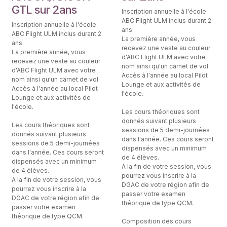
GTL sur 2ans
Inscription annuelle à l'école
ABC Flight ULM inclus durant 2
Inscription annuelle à l'école
ans.
ABC Flight ULM inclus durant 2
La première année, vous
ans.
recevez une veste au couleur
La première année, vous
d'ABC Flight ULM avec votre
recevez une veste au couleur
nom ainsi qu'un carnet de vol.
d'ABC Flight ULM avec votre
Accès à l'année au local Pilot
nom ainsi qu'un carnet de vol.
Lounge et aux activités de
Accès à l'année au local Pilot
l'école.
Lounge et aux activités de
l'école.
Les cours théoriques sont
donnés suivant plusieurs
Les cours théoriques sont
sessions de 5 demi-journées
donnés suivant plusieurs
dans l'année. Ces cours seront
sessions de 5 demi-journées
dispensés avec un minimum
dans l'année. Ces cours seront
de 4 élèves.
dispensés avec un minimum
A la fin de votre session, vous
de 4 élèves.
pourrez vous inscrire à la
A la fin de votre session, vous
DGAC de votre région afin de
pourrez vous inscrire à la
passer votre examen
DGAC de votre région afin de
théorique de type QCM.
passer votre examen
théorique de type QCM.
Composition des cours