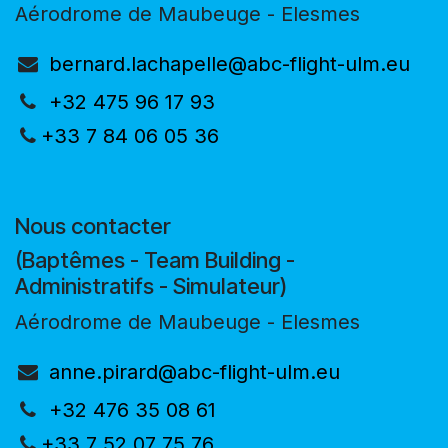
Aérodrome de Maubeuge - Elesmes
bernard.lachapelle@abc-flight-ulm.eu
+32 475 96 17 93
+33 7 84 06 05 36
Nous contacter
(Baptêmes - Team Building -
Administratifs - Simulateur)
Aérodrome de Maubeuge - Elesmes
anne.pirard@abc-flight-ulm.eu
+32 476 35 08 61
+33 7 52 07 75 76