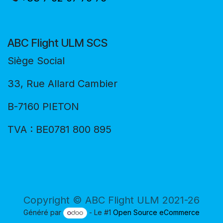
ABC Flight ULM SCS
Siège Social
33, Rue Allard Cambier
B-7160 PIETON
TVA : BE0781 800 895
Copyright © ABC Flight ULM 2021-26
Généré par
- Le #1
Open Source eCommerce