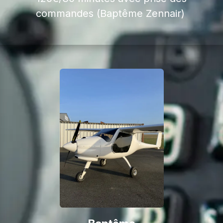
commandes (Baptême Zennair)