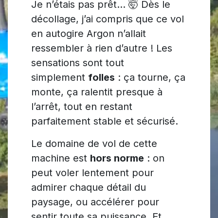
Je n’étais pas prêt... 🤯 Dès le
décollage, j’ai compris que ce vol
en autogire Argon n’allait
ressembler à rien d’autre ! Les
sensations sont tout
simplement
folles
: ça tourne, ça
monte, ça ralentit presque à
l’arrêt, tout en restant
parfaitement stable et sécurisé.
Le domaine de vol de cette
machine est
hors norme
: on
peut voler lentement pour
admirer chaque détail du
paysage, ou accélérer pour
sentir toute sa puissance. Et