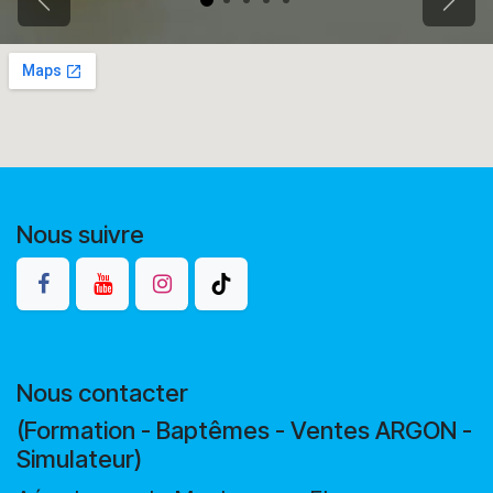
Précédent
Suiv
Nous suivre
Nous contacter
(Formation - Baptêmes - Ventes ARGON -
Simulateur)