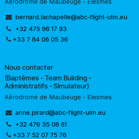
Aérodrome de Maubeuge - Elesmes
bernard.lachapelle@abc-flight-ulm.eu
+32 475 96 17 93
+33 7 84 06 05 36
Nous contacter
(Baptêmes - Team Building -
Administratifs - Simulateur)
Aérodrome de Maubeuge - Elesmes
anne.pirard@abc-flight-ulm.eu
+32 476 35 08 61
+33 7 52 07 75 76