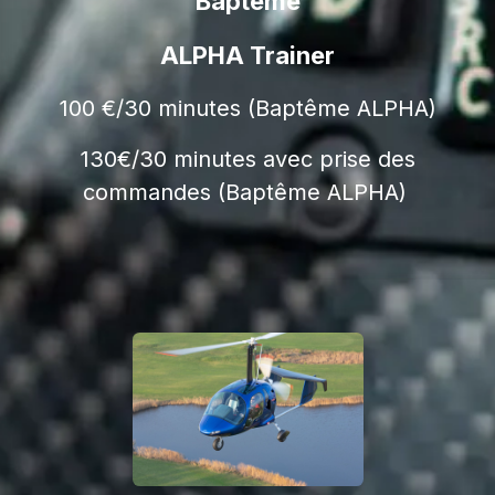
Baptême
ALPHA Trainer
100 €/30 minutes (Baptême ALPHA)
130€/30 minutes avec prise des
commandes (Baptême ALPHA)