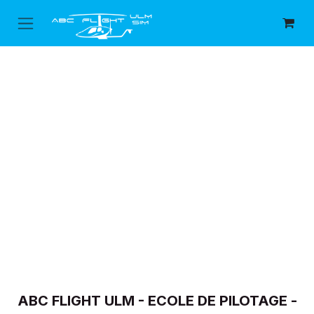
Se rendre au contenu
ABC FLIGHT ULM - ECOLE DE PILOTAGE -