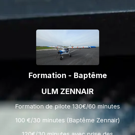
Formation - Baptême
ULM ZENNAIR
Formation de pilote 130€/60 minutes
100 €/30 minutes (Baptême Zennair)
120€/30 minutes avec prise des