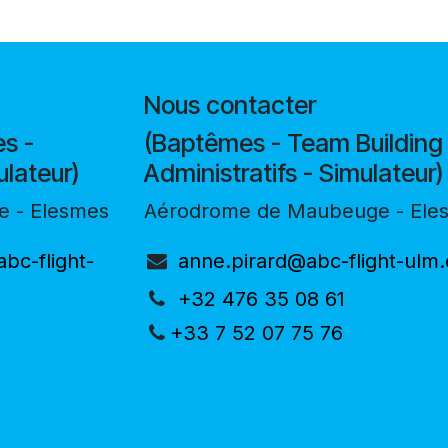
Nous contacter
s -
(Baptêmes - Team Building 
lateur)
Administratifs - Simulateur)
 - Elesmes
Aérodrome de Maubeuge - Ele
bc-flight-
anne.pirard@abc-flight-ulm
+32 476 35 08 61
+33 7 52 07 75 76