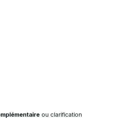
omplémentaire
ou clarification