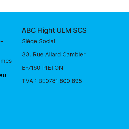
ABC Flight ULM SCS
-
Siège Social
33, Rue Allard Cambier
smes
B-7160 PIETON
.eu
TVA : BE0781 800 895