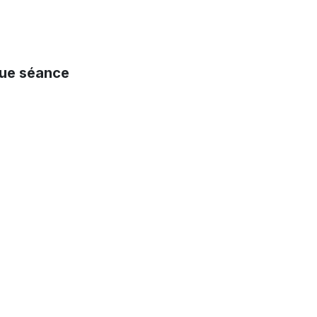
que séance
.