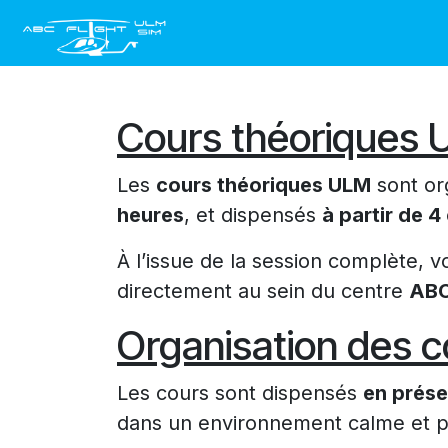
Se rendre au contenu
Accueil
Ecran Géant Pub
Cours théoriques
Les
cours théoriques ULM
sont or
heures
, et dispensés
à partir de 
À l’issue de la session complète, 
directement au sein du centre
ABC
Organisation des c
Les cours sont dispensés
en prése
dans un environnement calme et pr