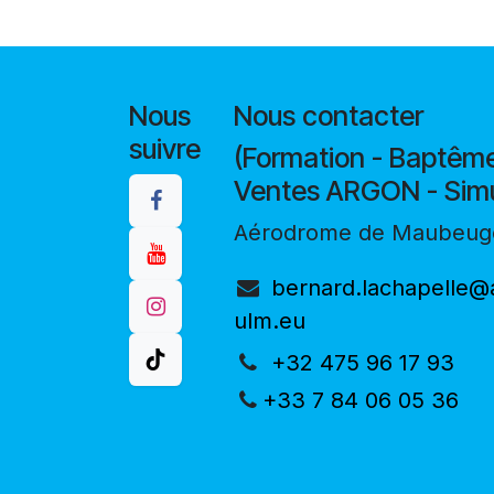
Nous
Nous contacter
suivre
(Formation - Baptême
Ventes ARGON - Simu
Aérodrome de Maubeuge
bernard.lachapelle@a
ulm.eu
+32 475 96 17 93
+33 7 84 06 05 36