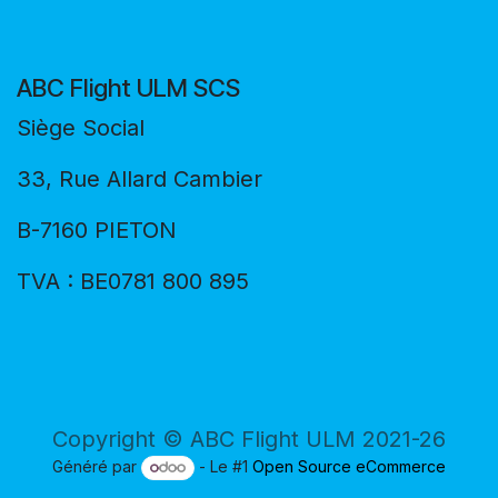
ABC Flight ULM SCS
Siège Social
33, Rue Allard Cambier
B-7160 PIETON
TVA : BE0781 800 895
Copyright © ABC Flight ULM 2021-26
Généré par
- Le #1
Open Source eCommerce