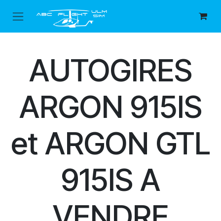
Se rendre au contenu
AUTOGIRES
ARGON 915IS
et ARGON GTL
915IS A
VENDRE