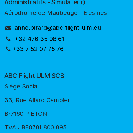
Administratifs - Simulateur)
Aérodrome de Maubeuge - Elesmes
anne.pirard@abc-flight-ulm.eu
+32 476 35 08 61
+33 7 52 07 75 76
ABC Flight ULM SCS
Siège Social
33, Rue Allard Cambier
B-7160 PIETON
TVA : BE0781 800 895