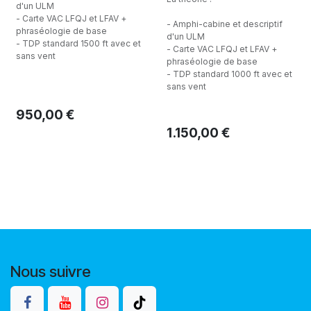
d'un ULM
- Carte VAC LFQJ et LFAV +
- Amphi-cabine et descriptif
phraséologie de base
d'un ULM
- TDP standard 1500 ft avec et
- Carte VAC LFQJ et LFAV +
sans vent
phraséologie de base
- TDP standard 1000 ft avec et
sans vent
950,00
€
1.150,00
€
Nous suivre