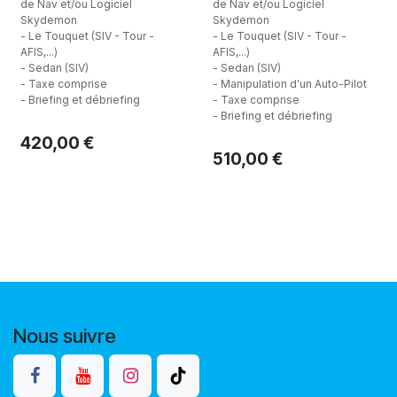
de Nav et/ou Logiciel
de Nav et/ou Logiciel
Skydemon
Skydemon
- Le Touquet (SIV - Tour -
- Le Touquet (SIV - Tour -
AFIS,...)
AFIS,...)
- Sedan (SIV)
- Sedan (SIV)
- Taxe comprise
- Manipulation d'un Auto-Pilot
- Briefing et débriefing
- Taxe comprise
- Briefing et débriefing
420,00
€
510,00
€
Nous suivre