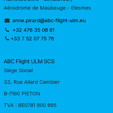
Aérodrome de Maubeuge - Elesmes
anne.pirard@abc-flight-ulm.eu
+32 476 35 08 61
+33 7 52 07 75 76
ABC Flight ULM SCS
Siège Social
33, Rue Allard Cambier
B-7160 PIETON
TVA : BE0781 800 895