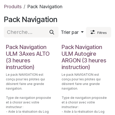
Produits
Pack Navigation
Pack Navigation
Trier par
Filtres
Initiation au pilotage
Initiation au pilotage
Pack Navigation
Pack Navigation
ULM 3Axes ALTO
ULM Autogire
(3 heures
ARGON (3 heures
instruction)
instruction)
Le pack NAVIGATION est
Le pack NAVIGATION est
conçu pour les pilotes qui
conçu pour les pilotes qui
désirent faire une grande
désirent faire une grande
navigation.
navigation.
Type de navigation proposée
Type de navigation proposée
et à choisir avec votre
et à choisir avec votre
instructeur :
instructeur :
- Aide à la réalisation du Log
- Aide à la réalisation du Log