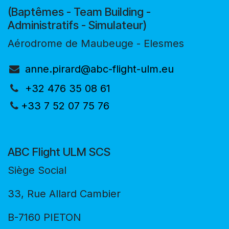
(Baptêmes - Team Building -
Administratifs - Simulateur)
Aérodrome de Maubeuge - Elesmes
anne.pirard@abc-flight-ulm.eu
+32 476 35 08 61
+33 7 52 07 75 76
ABC Flight ULM SCS
Siège Social
33, Rue Allard Cambier
B-7160 PIETON