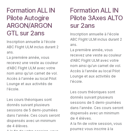
Formation ALL IN
Formation ALL IN
Pilote Autogire
Pilote 3Axes ALTO
ARGON/ARGON
sur 2ans
GTL sur 2ans
Inscription annuelle à l'école
ABC Flight ULM inclus durant 2
Inscription annuelle à l'école
ans.
ABC Flight ULM inclus durant 2
La première année, vous
ans.
recevez une veste au couleur
La première année, vous
d'ABC Flight ULM avec votre
recevez une veste au couleur
nom ainsi qu'un carnet de vol.
d'ABC Flight ULM avec votre
Accès à l'année au local Pilot
nom ainsi qu'un carnet de vol.
Lounge et aux activités de
Accès à l'année au local Pilot
l'école.
Lounge et aux activités de
l'école.
Les cours théoriques sont
donnés suivant plusieurs
Les cours théoriques sont
sessions de 5 demi-journées
donnés suivant plusieurs
dans l'année. Ces cours seront
sessions de 5 demi-journées
dispensés avec un minimum
dans l'année. Ces cours seront
de 4 élèves.
dispensés avec un minimum
A la fin de votre session, vous
de 4 élèves.
pourrez vous inscrire à la