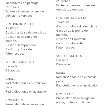
d'urgence.
Manœuvres de pilotage
Facteurs humains, prises de
d'urgence.
décision, exercices.
Facteurs humains, prises de
décision, exercices.
GESTION DU VENT DE
TRAVERS.
GESTION DU VENT DE
Gestion globale du décollage.
TRAVERS.
Gestion de la pente de
Gestion globale du décollage.
montée.
Gestion de la pente de
Gestion de l’approche.
montée.
Gestion globale de
Gestion de l’approche.
l’atterrissage.
Gestion globale de
l’atterrissage.
VOL DISSYMETRIQUE.
Glissade.
VOL DISSYMETRIQUE.
Dérapage.
Glissade.
Dérapage.
RADIO.
Radiotéléphonie en circuit de
RADIO.
piste
Radiotéléphonie en circuit de
Radiotéléphonie en navigation
piste
Radiotéléphonie en navigation
NAVIGATION.
Préparation de la navigation
NAVIGATION.
(carte, route, cap, dérive,
Préparation de la navigation