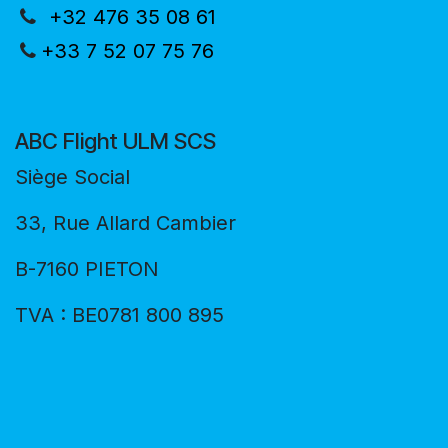
+32 476 35 08 61
+33 7 52 07 75 76
ABC Flight ULM SCS
Siège Social
33, Rue Allard Cambier
B-7160 PIETON
TVA : BE0781 800 895