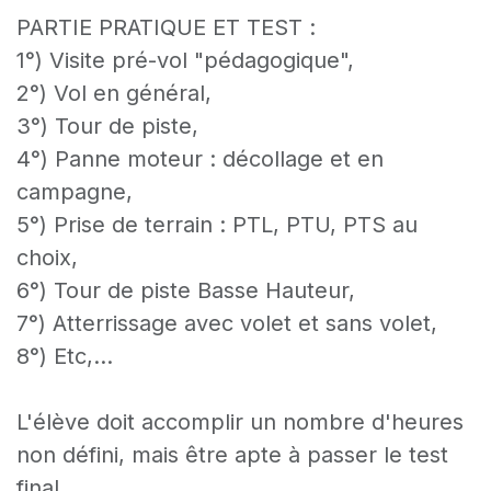
PARTIE PRATIQUE ET TEST :
1°) Visite pré-vol "pédagogique",
2°) Vol en général,
3°) Tour de piste,
4°) Panne moteur : décollage et en
campagne,
5°) Prise de terrain : PTL, PTU, PTS au
choix,
6°) Tour de piste Basse Hauteur,
7°) Atterrissage avec volet et sans volet,
8°) Etc,...
L'élève doit accomplir un nombre d'heures
non défini, mais être apte à passer le test
final.