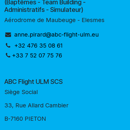
(Baptêmes - Team Building -
Administratifs - Simulateur)
Aérodrome de Maubeuge - Elesmes
anne.pirard@abc-flight-ulm.eu
+32 476 35 08 61
+33 7 52 07 75 76
ABC Flight ULM SCS
Siège Social
33, Rue Allard Cambier
B-7160 PIETON