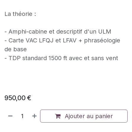
La théorie :
- Amphi-cabine et descriptif d'un ULM
- Carte VAC LFQJ et LFAV + phraséologie
de base
- TDP standard 1500 ft avec et sans vent
950,00
€
Ajouter au panier