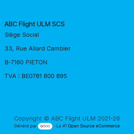
ABC Flight ULM SCS
Siège Social
33, Rue Allard Cambier
B-7160 PIETON
TVA : BE0781 800 895
Copyright © ABC Flight ULM 2021-26
Généré par
- Le #1
Open Source eCommerce