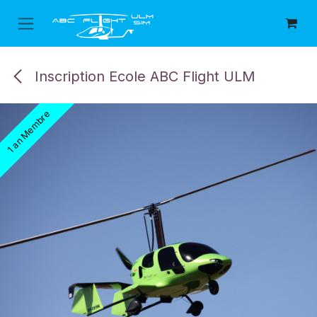
Se rendre au contenu
Inscription Ecole ABC Flight ULM
1 an Membre