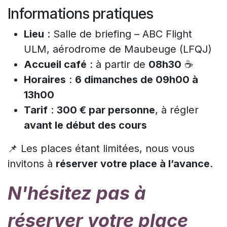
Informations pratiques
Lieu
: Salle de briefing – ABC Flight
ULM, aérodrome de Maubeuge (LFQJ)
Accueil café
: à partir de
08h30
☕
Horaires
:
6 dimanches de 09h00 à
13h00
Tarif
:
300 € par personne
, à régler
avant le début des cours
📌 Les places étant limitées, nous vous
invitons à
réserver votre place à l’avance
.
N'hésitez pas à
réserver votre place