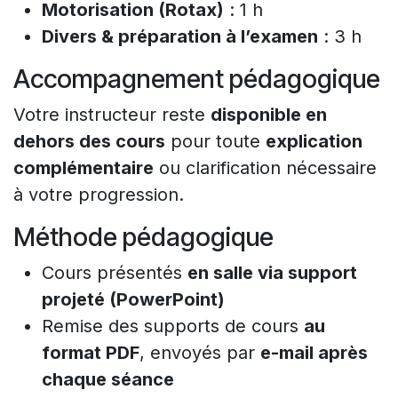
Motorisation (Rotax)
: 1 h
Divers & préparation à l’examen
: 3 h
Accompagnement pédagogique
Votre instructeur reste
disponible en
dehors des cours
pour toute
explication
complémentaire
ou clarification nécessaire
à votre progression.
Méthode pédagogique
Cours présentés
en salle via support
projeté (PowerPoint)
Remise des supports de cours
au
format PDF
, envoyés par
e-mail après
chaque séance