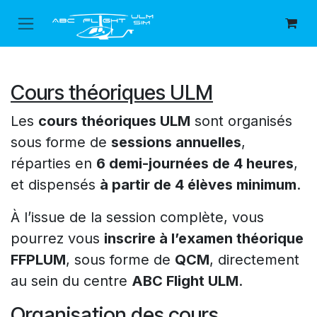
Skip to Content
Cours théoriques ULM
Les
cours théoriques ULM
sont organisés
sous forme de
sessions annuelles
,
réparties en
6 demi-journées de 4 heures
,
et dispensés
à partir de 4 élèves minimum
.
À l’issue de la session complète, vous
pourrez vous
inscrire à l’examen théorique
FFPLUM
, sous forme de
QCM
, directement
au sein du centre
ABC Flight ULM
.
Organisation des cours