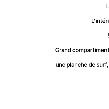
L'inté
Grand compartiment 
une planche de surf,