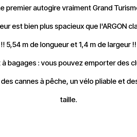
Le premier autogire vraiment Grand Turism
rieur est bien plus spacieux que l'ARGON cl
!!! 5,54 m de longueur et 1,4 m de largeur !!
à bagages : vous pouvez emporter des club
 des cannes à pêche, un vélo pliable et 
taille.