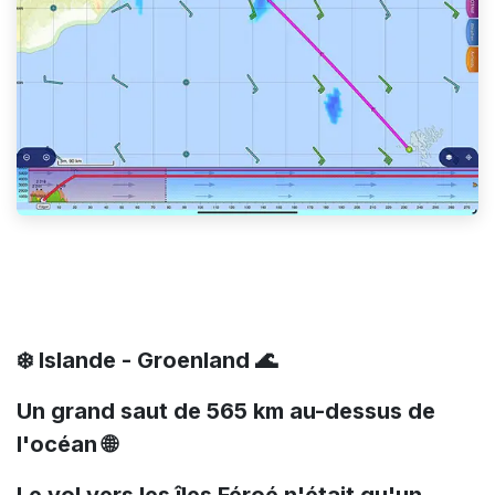
❄️ Islande - Groenland 🌊
Un grand saut de 565 km au-dessus de
l'océan 🌐