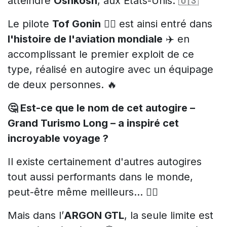
atteindre
Oshkosh
, aux États-Unis. 🇺🇸
Le pilote
Tof Gonin
👨‍✈️ est ainsi entré dans
l'histoire de l'aviation mondiale
✈️ en
accomplissant le premier exploit de ce
type, réalisé en autogire avec un équipage
de deux personnes. 🔥
🤔 Est-ce que le nom de cet autogire –
Grand Turismo Long – a inspiré cet
incroyable voyage ?
Il existe certainement d'autres autogires
tout aussi performants dans le monde,
peut-être même meilleurs… 🤷‍♂️
Mais dans l’
ARGON GTL
, la seule limite est