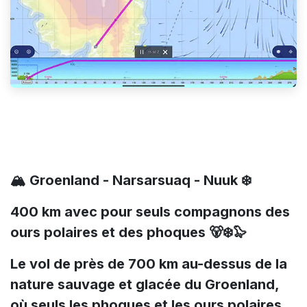
🏔️ Groenland - Narsarsuaq - Nuuk ❄️
400 km avec pour seuls compagnons des
ours polaires et des phoques 🐻‍❄️🦭
Le vol de près de 700 km au-dessus de la
nature sauvage et glacée du Groenland,
où seuls les phoques et les ours polaires