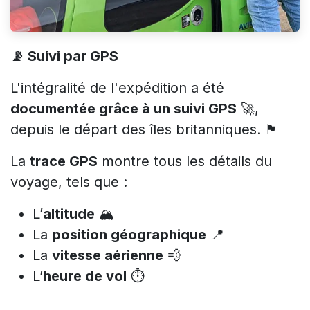
📡 Suivi par GPS
L'intégralité de l'expédition a été
documentée grâce à un suivi GPS
🚀,
depuis le départ des îles britanniques. 🏴
La
trace GPS
montre tous les détails du
voyage, tels que :
L’
altitude
🏔️
La
position géographique
📍
La
vitesse aérienne
💨
L’
heure de vol
⏱️