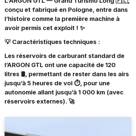
L'ARGON GTL — Grand Turismo Long 🇵🇱,
conçu et fabriqué en Pologne, entre dans
l’histoire comme la première machine à
avoir permis cet exploit ! ✨
💡 Caractéristiques techniques :
Les réservoirs de carburant standard de
l’ARGON GTL ont une capacité de 120
litres 🛢️, permettant de rester dans les airs
jusqu’à 5 heures de vol ⏱️, pour une
autonomie allant jusqu’à 1 000 km (avec
réservoirs externes). 🚀