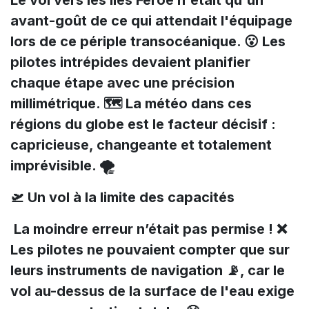
Le vol vers les îles Féroé n'était qu'un
avant-goût de ce qui attendait l'équipage
lors de ce périple transocéanique. 😮 Les
pilotes intrépides devaient planifier
chaque étape avec une précision
millimétrique. 🗺️ La météo dans ces
régions du globe est le facteur décisif :
capricieuse, changeante et totalement
imprévisible. 🌪️
🛫 Un vol à la limite des capacités
La moindre erreur n’était pas permise ! ❌
Les pilotes ne pouvaient compter que sur
leurs instruments de navigation 📡, car le
vol au-dessus de la surface de l'eau exige