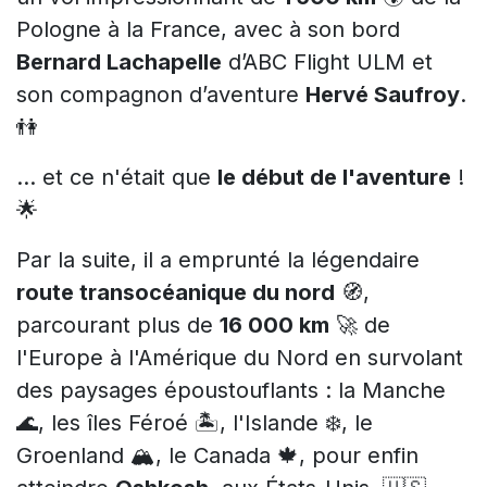
Pologne à la France, avec à son bord
Bernard Lachapelle
d’ABC Flight ULM et
son compagnon d’aventure
Hervé Saufroy
.
👫
… et ce n'était que
le début de l'aventure
!
🌟
Par la suite, il a emprunté la légendaire
route transocéanique du nord
🧭,
parcourant plus de
16 000 km
🚀 de
l'Europe à l'Amérique du Nord en survolant
des paysages époustouflants : la Manche
🌊, les îles Féroé 🏝, l'Islande ❄️, le
Groenland 🏔, le Canada 🍁, pour enfin