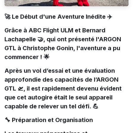
🚀 Le Début d'une Aventure Inédite ✈️
Grâce à ABC Flight ULM et Bernard
Lachapelle 🤝, qui ont présenté l'ARGON
GTL à Christophe Gonin, l'aventure a pu
commencer ! 🌟
Après un vol d’essai et une évaluation
approfondie des capacités de l’ARGON
GTL 🛫, il est rapidement devenu évident
que cet autogire était le seul appareil
capable de relever un tel défi. 💪
🔧 Préparation et Organisation