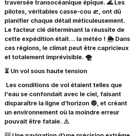
traversée transocéanique épique. 🌊 Les
pilotes, véritables casse-cou 🛫, ont dû
planifier chaque détail méticuleusement.
Le facteur clé déterminant la réussite de
cette expédition était… la météo ! 🌦️ Dans
ces régions, le climat peut être capricieux
et totalement imprévisible. 🌪️
⏳ Un vol sous haute tension
Les conditions de vol étaient telles que
l'eau se confondait avec le ciel, faisant
disparaître la ligne d’horizon 🔵, et créant
un environnement où la moindre erreur
pouvait être fatale. ⚠️
💡 Une navigation d’une précision extrême