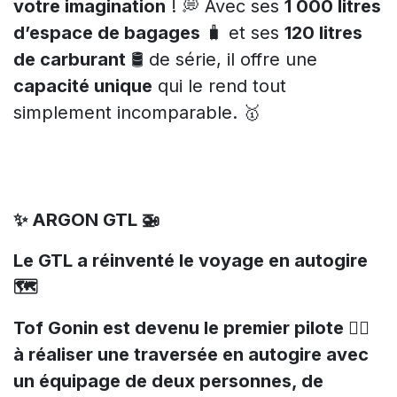
votre imagination
! 💭 Avec ses
1 000 litres
d’espace de bagages
🧳 et ses
120 litres
de carburant
🛢 de série, il offre une
capacité unique
qui le rend tout
simplement incomparable. 🥇
✨ ARGON GTL 🚁
Le GTL a réinventé le voyage en autogire
🗺️
Tof Gonin est devenu le premier pilote 👨‍✈️
à réaliser une traversée en autogire avec
un équipage de deux personnes, de