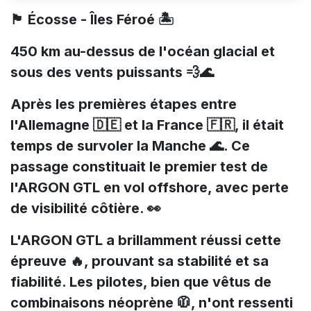
🏴 Écosse - Îles Féroé 🏝️
450 km au-dessus de l'océan glacial et
sous des vents puissants 💨🌊
Après les premières étapes entre
l'Allemagne 🇩🇪 et la France 🇫🇷, il était
temps de survoler la Manche 🌊. Ce
passage constituait le premier test de
l'ARGON GTL en vol offshore, avec perte
de visibilité côtière. 👀
L'ARGON GTL a brillamment réussi cette
épreuve 🔥, prouvant sa stabilité et sa
fiabilité. Les pilotes, bien que vêtus de
combinaisons néoprène 🧥, n'ont ressenti